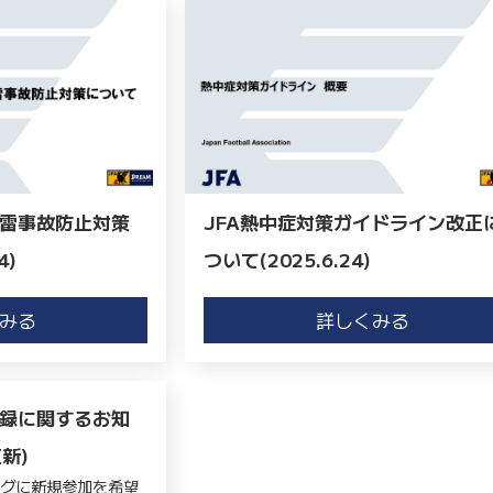
雷事故防止対策
JFA熱中症対策ガイドライン改正
4)
ついて(2025.6.24)
みる
詳しくみる
録に関するお知
更新)
ーグに新規参加を希望