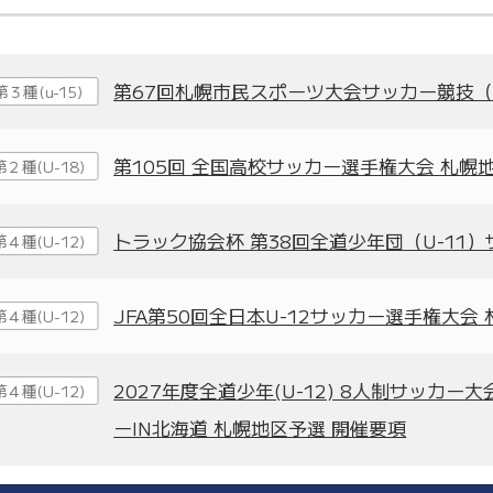
第67回札幌市民スポーツ大会サッカー競技（
第３種(u-15)
第105回 全国高校サッカー選手権大会 札幌
第２種(U-18)
トラック協会杯 第38回全道少年団（U-11
第４種(U-12)
JFA第50回全日本U-12サッカー選手権大会
第４種(U-12)
2027年度全道少年(U-12) 8人制サッカー
第４種(U-12)
ーIN北海道 札幌地区予選 開催要項