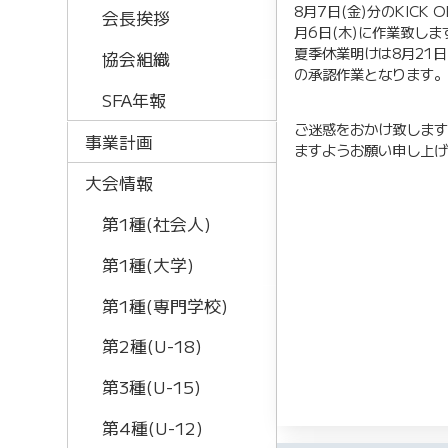
8月7日(金)分のKICK
会長挨拶
月6日(木)に作業致しま
夏季休業明けは8月21日
協会組織
の承認作業となります
SFA年報
ご迷惑をおかけ致しま
事業計画
ますようお願い申し上
大会情報
第1種(社会人)
第1種(大学)
第1種(専門学校)
第2種(U-18)
第3種(U-15)
第4種(U-12)