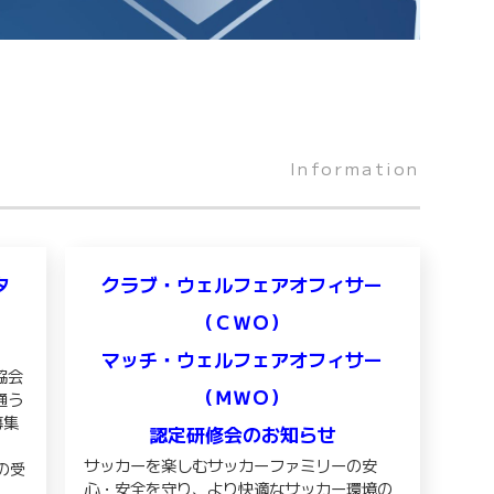
Information
タ
クラブ・ウェルフェアオフィサー
（ＣＷＯ）
！
マッチ・ウェルフェアオフィサー
協会
（ＭＷＯ）
通う
募集
認定研修会のお知らせ
サッカーを楽しむサッカーファミリーの安
の受
心・安全を守り、より快適なサッカー環境の