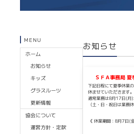
MENU
お知らせ
ホーム
お知らせ
ＳＦＡ事務局 夏
キッズ
下記日程にて夏季休業
グラスルーツ
休ませていただきます
通常業務は8月17日(月
更新情報
（土・日・祝日は業務
協会について
《 休業期間：8月7日(金)
運営方針・定款