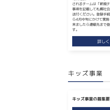
されるチームは「新規
事項を記載して札幌社
送付ください。登録手続
ら4月中旬にかけて実施
来ましたら連絡先まで
す。
詳しく
キッズ事業
キッズ事業の募集要