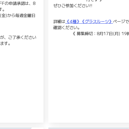
 OFFの申請承認は、8
ぜひご参加ください!!
す。
(金)から毎週金曜日
。
詳細は
《4種》
《グラスルーツ》
ページ
確認ください。
《 募集締切：8月17日(月) 19
すが、ご了承ください
げます。