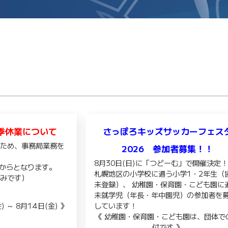
季休業について
さっぽろキッズサッカーフェス
のため、事務局業務を
2026 参加者募集！！
。
8月30日(日)に「つどーむ」で開催決定
)からとなります。
札幌地区の小学校に通う小学1・2年生（
休みです）
未登録）、 幼稚園・保育園・こども園に
未就学児（年長・年中園児）の参加者を
 ～ 8月14日(金) 》
しています！
《 幼稚園・保育園・こども園は、団体で
付です 》