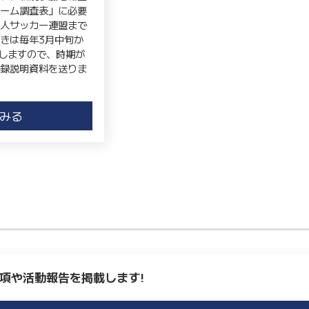
チーム調査表」に必要
会人サッカー連盟まで
きは毎年3月中旬か
しますので、時期が
登録説明資料を送りま
みる
項や活動報告を掲載します!