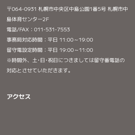
〒064-0931 札幌市中央区中島公園1番5号 札幌市中
島体育センター2F
電話/FAX：011-531-7553
事務局対応時間：平日 11:00～19:00
留守電設定時間：平日 19:00～11:00
※時間外、土･日･祝日につきましては留守番電話の
対応とさせていただきます。
アクセス