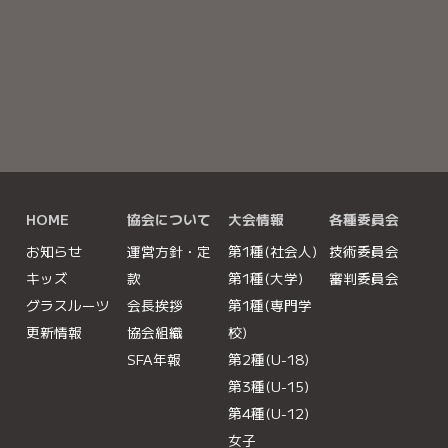
大きな地図で見る
HOME
協会について
大会情報
各種委員会
お知らせ
運営方針・定
第1種(社会人)
技術委員会
キッズ
款
第1種(大学)
審判委員会
グラスルーツ
会長挨拶
第1種(専門学
更新情報
協会組織
校)
SFA年報
第2種(U-18)
第3種(U-15)
第4種(U-12)
女子