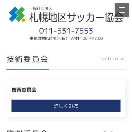
011-531-7553
事務局対応時間(平日)：AM11:00-PM7:00
技術委員会
Technical
技術委員会
詳しくみる