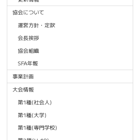
協会について
運営方針・定款
会長挨拶
協会組織
SFA年報
事業計画
大会情報
第1種(社会人)
第1種(大学)
第1種(専門学校)