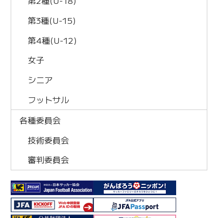
第2種(U-18)
第3種(U-15)
第4種(U-12)
女子
シニア
フットサル
各種委員会
技術委員会
審判委員会