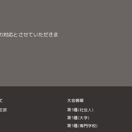
の対応とさせていただきま
大きな地図で見る
て
大会情報
定款
第1種(社会人)
第1種(大学)
第1種(専門学校)