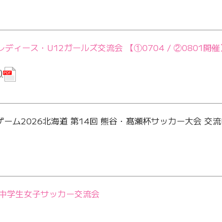
ディース・U12ガールズ交流会 【①0704 / ②0801開催
)
ズゲーム2026北海道 第14回 熊谷・髙瀬杯サッカー大会 交流U-
区中学生女子サッカー交流会