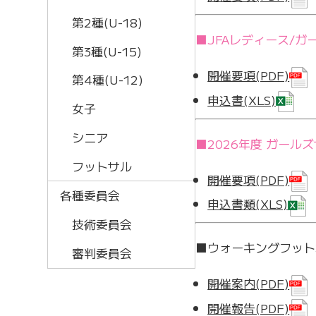
第2種(U-18)
■JFAレディース/ガ
第3種(U-15)
開催要項(PDF)
第4種(U-12)
申込書(XLS)
女子
シニア
■2026年度 ガール
フットサル
開催要項(PDF)
各種委員会
申込書類(XLS)
技術委員会
■ウォーキングフットボ
審判委員会
開催案内(PDF)
開催報告(PDF)