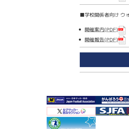
■学校関係者向け ウォ
開催案内(PDF)
開催報告(PDF)