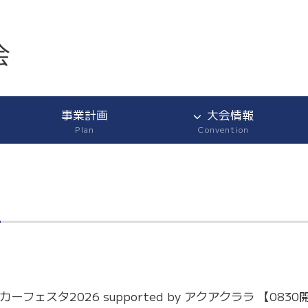
事業計画
大会情報
Plan
Convention
ツ
フェスタ2026 supported by アクアクララ 【0830