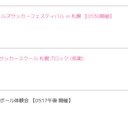
ールズサッカーフェスティバル in 札幌 【0530開催】
ズサッカースクール 札幌ブロック (前期)
ール体験会 【0517午後 開催】