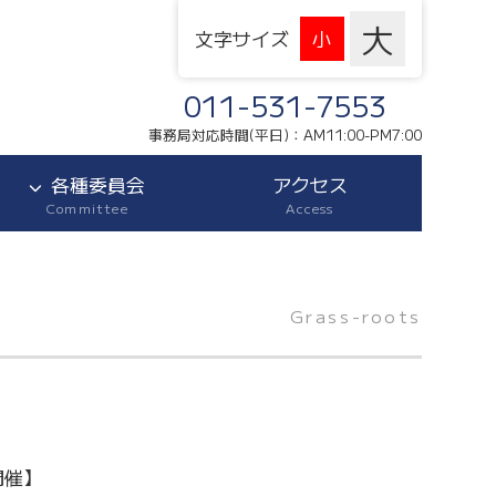
文字サイズ
011-531-7553
事務局対応時間(平日)：AM11:00-PM7:00
各種委員会
アクセス
Committee
Access
Grass-roots
開催】