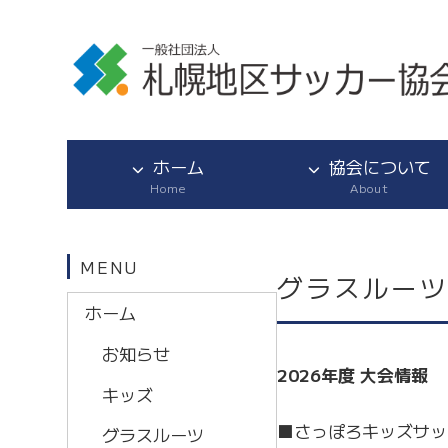
ホーム
協会について
Home
About
MENU
グラスルー
ホーム
お知らせ
2026年度 大会情報
キッズ
■さっぽろキッズサッカー
グラスルーツ